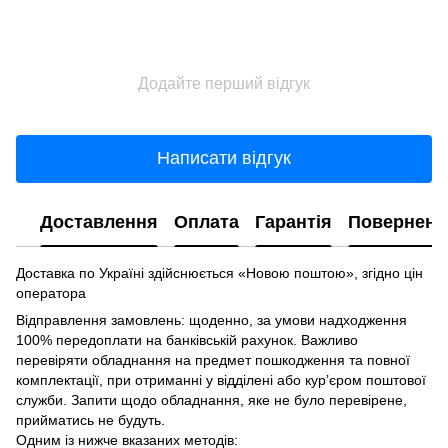
Додайте перший відгук
Написати відгук
Доставлення
Оплата
Гарантія
Поверненн
Доставка по Україні здійснюється «Новою поштою», згідно цін
оператора
Відправлення замовлень: щоденно, за умови надходження
100% передоплати на банківській рахунок. Важливо
перевіряти обладнання на предмет пошкодження та повної
комплектації, при отриманні у відділені або курʼєром поштової
служби. Запити щодо обладнання, яке не було перевірене,
прийматись не будуть.
Одним із нижче вказаних методів: