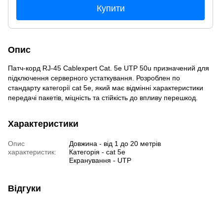
Купити
Опис
Патч-корд RJ-45 Cablexpert Cat. 5e UTP 50u призначений для
підключення серверного устаткування. Розроблен по
стандарту категорії cat 5e, який має відмінні характеристики
передачі пакетів, міцність та стійкість до впливу перешкод.
Характеристики
Опис
Довжина - від 1 до 20 метрів
характеристик:
Категорія - cat 5e
Екранування - UTP
Відгуки