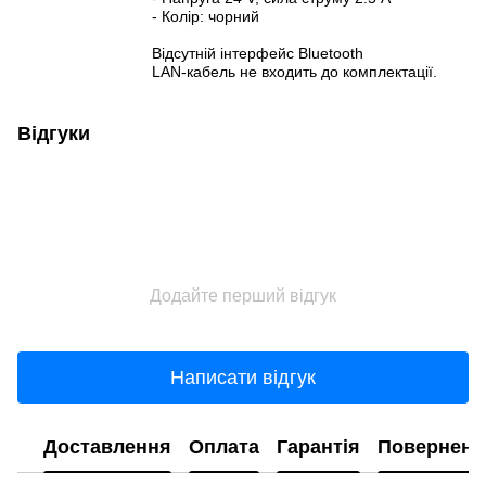
- Колір: чорний
Відсутній інтерфейс Bluetooth
LAN-кабель не входить до комплектації.
Відгуки
Додайте перший відгук
Написати відгук
Доставлення
Оплата
Гарантія
Поверненн