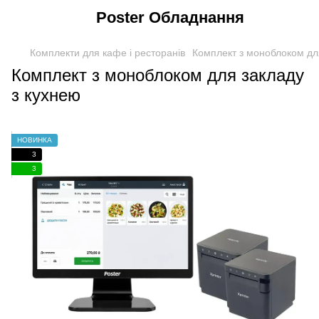
Poster Обладнання
Комплекти для кафе і ресторанів
Комплект з моноблоком дл
Комплект з моноблоком для закладу
з кухнею
НОВИНКА
3
3