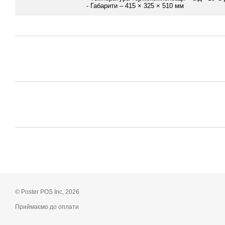
- Габарити – 415 × 325 × 510 мм
© Poster POS Inc, 2026
Приймаємо до оплати