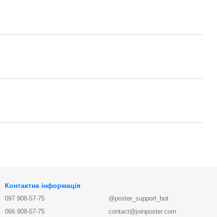
Контактна інформація
097 908-57-75
@poster_support_bot
066 908-57-75
contact@joinposter.com