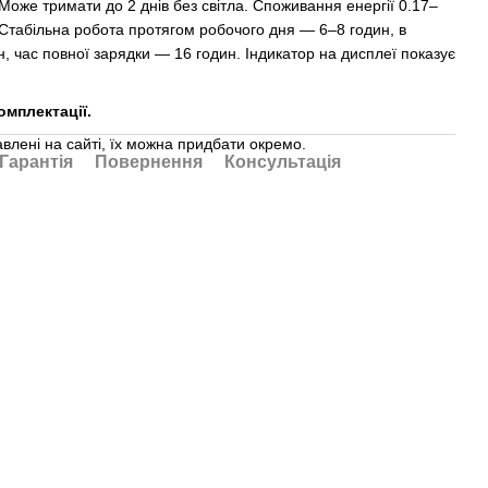
 Може тримати до 2 днів без світла. Споживання енергії 0.17–
 Стабільна робота протягом робочого дня — 6–8 годин, в
, час повної зарядки — 16 годин. Індикатор на дисплеї показує
омплектації.
авлені на сайті, їх можна придбати окремо.
Гарантія
Повернення
Консультація